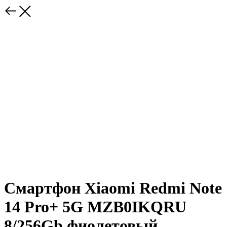
Смартфон Xiaomi Redmi Note
14 Pro+ 5G MZB0IKQRU
8/256Gb фиолетовый