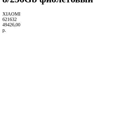
XIAOMI
621632
49426,00
р.