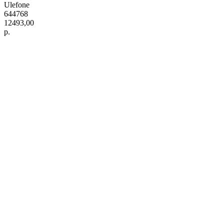
Ulefone
644768
12493,00
р.