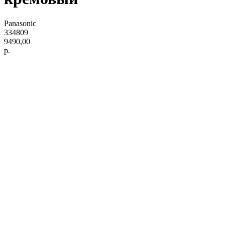
Panasonic
334809
9490,00
р.