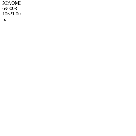
XIAOMI
690098
10621,00
р.