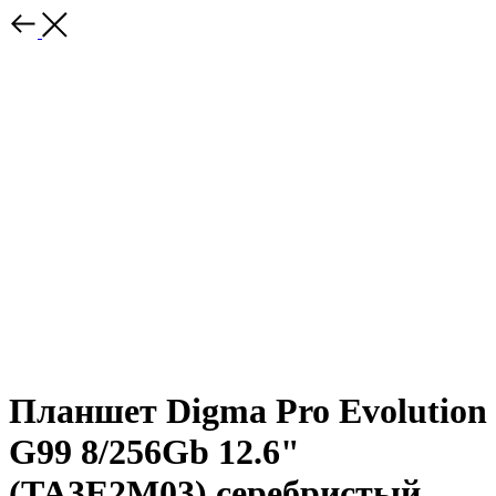
Планшет Digma Pro Evolution
G99 8/256Gb 12.6"
(TA3E2M03) серебристый