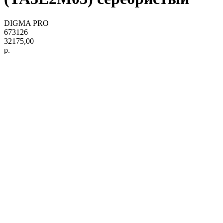
DIGMA PRO
673126
32175,00
р.