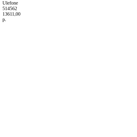
Ulefone
514562
13611,00
р.