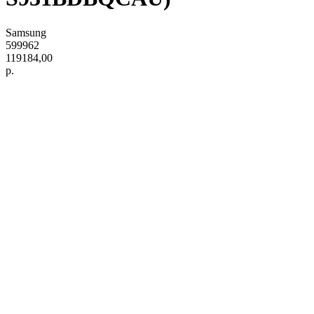
Samsung
599962
119184,00
р.