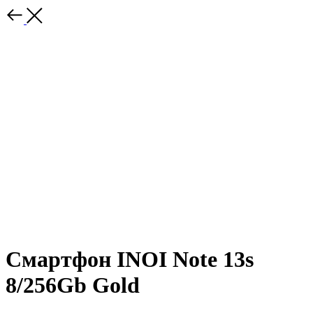
Смартфон INOI Note 13s
8/256Gb Gold