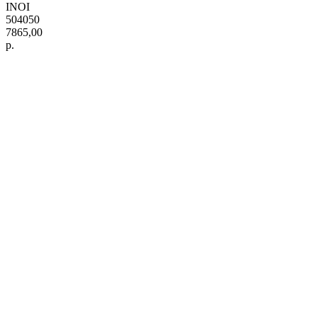
INOI
504050
7865,00
р.