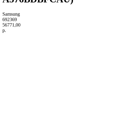
Samsung
692369
56771,00
р.