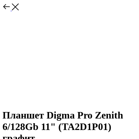
Планшет Digma Pro Zenith
6/128Gb 11" (TA2D1P01)
графит