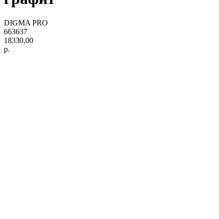
DIGMA PRO
663637
18330,00
р.