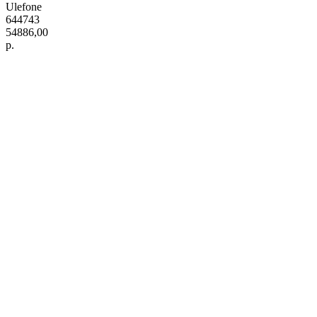
Ulefone
644743
54886,00
р.