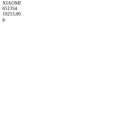
XIAOMI
651354
19253,00
р.