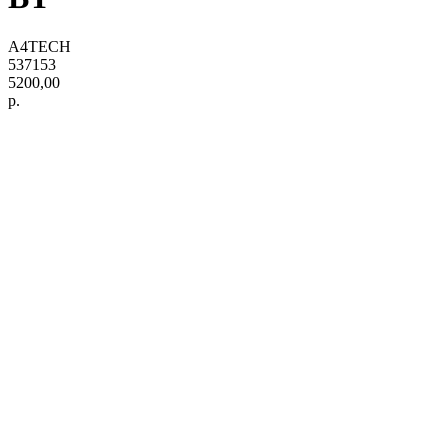
A4TECH
537153
5200,00
р.