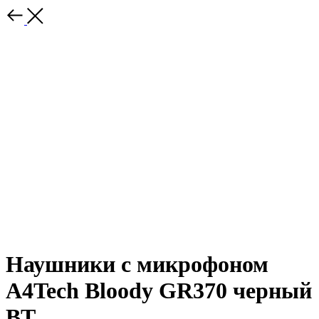
Наушники с микрофоном
A4Tech Bloody GR370 черный
BT