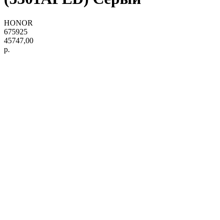
HONOR
675925
45747,00
р.