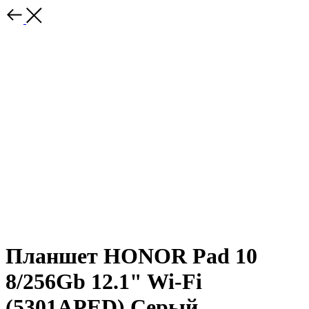
Планшет HONOR Pad 10
8/256Gb 12.1" Wi-Fi
(5301APED) Серый