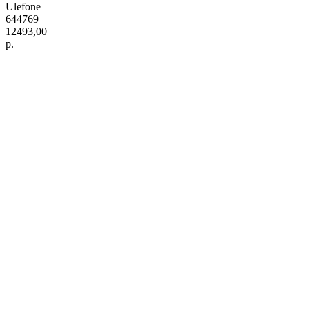
Ulefone
644769
12493,00
р.