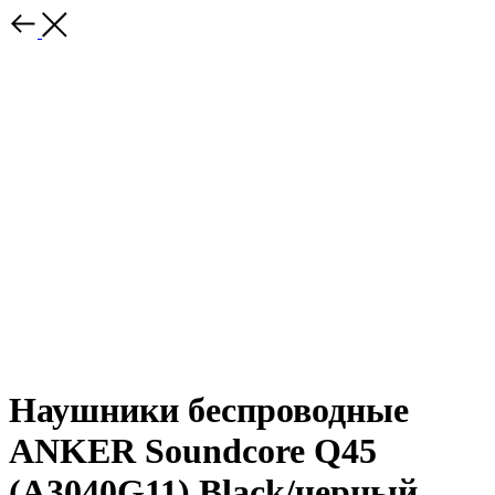
Наушники беспроводные
ANKER Soundcore Q45
(A3040G11) Black/черный