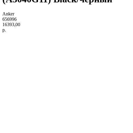
Anker
656996
16393,00
р.