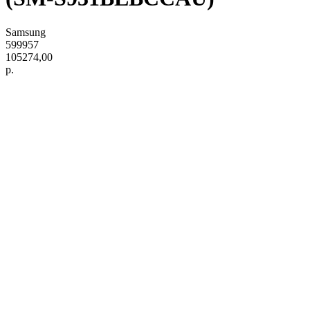
Samsung
599957
105274,00
р.