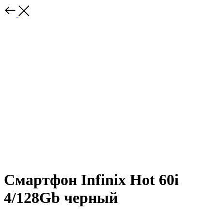
Смартфон Infinix Hot 60i
4/128Gb черный