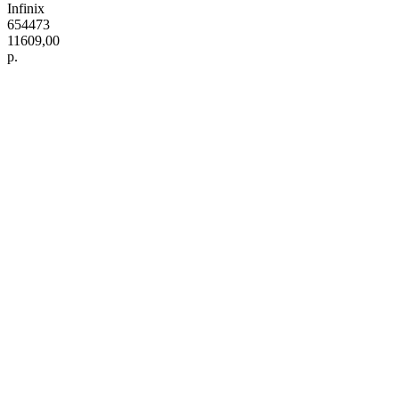
Infinix
654473
11609,00
р.