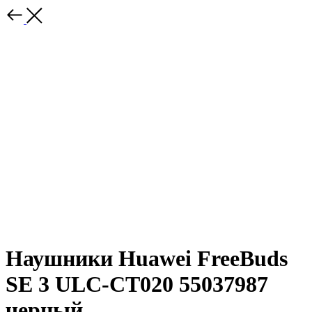
Наушники Huawei FreeBuds
SE 3 ULC-CT020 55037987
черный