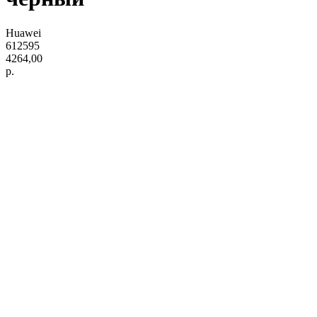
Huawei
612595
4264,00
р.