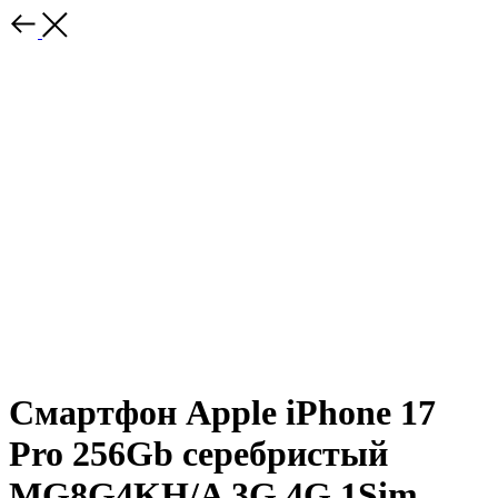
Смартфон Apple iPhone 17
Pro 256Gb серебристый
MG8G4KH/A 3G 4G 1Sim