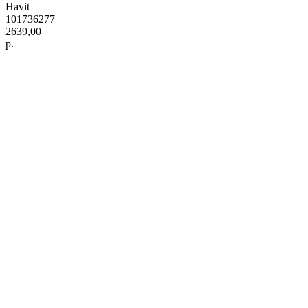
Havit
101736277
2639,00
р.