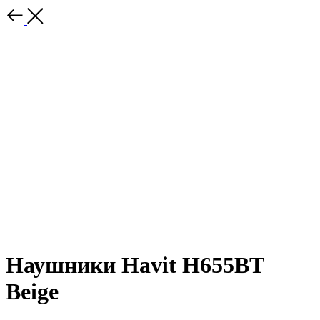
Наушники Havit H655BT
Beige