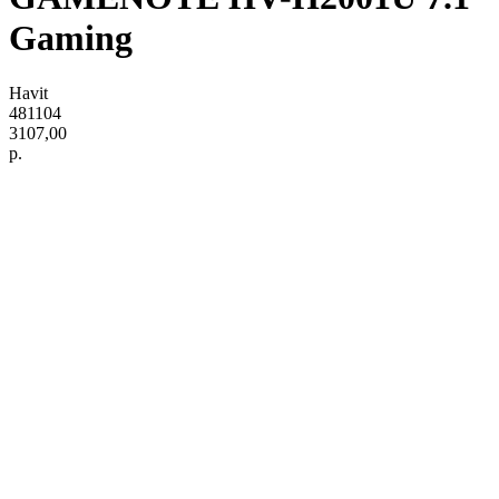
Gaming
Havit
481104
3107,00
р.