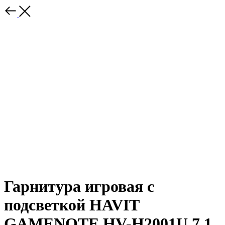
Гарнитура игровая с
подсветкой HAVIT
GAMENOTE HV-H2001U 7.1