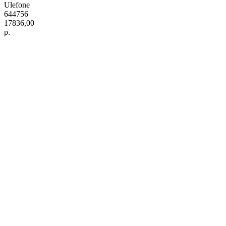
Ulefone
644756
17836,00
р.