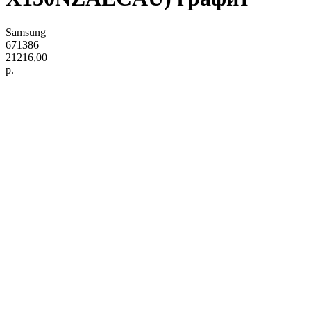
Samsung
671386
21216,00
р.