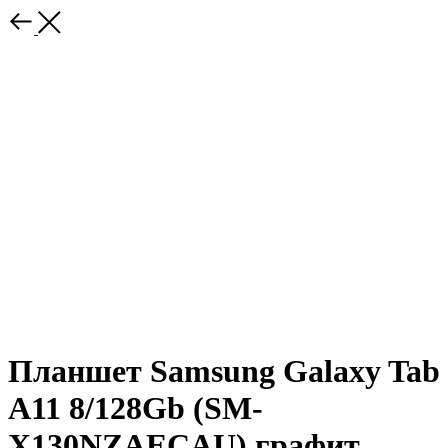
Планшет Samsung Galaxy Tab
A11 8/128Gb (SM-
X130NZAECAU) графит