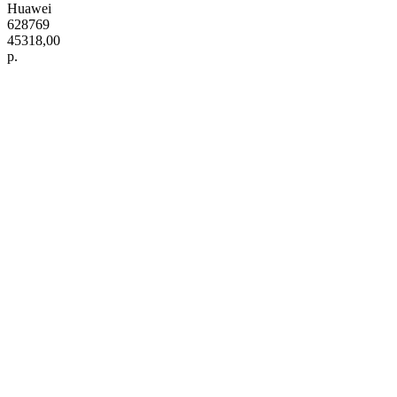
Huawei
628769
45318,00
р.