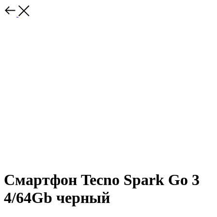
Смартфон Tecno Spark Go 3
4/64Gb черный