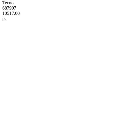
Tecno
687907
10517,00
р.