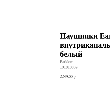
Наушники Ear
внутриканал
белый
Earldom
101810809
2249,00
р.