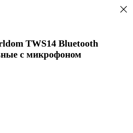
ldom TWS14 Bluetooth
ьные с микрофоном