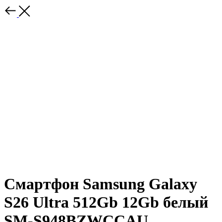
Смартфон Samsung Galaxy
S26 Ultra 512Gb 12Gb белый
SM-S948BZWCCAU