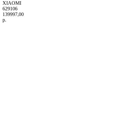
XIAOMI
629106
139997,00
р.